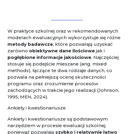
W praktyce szkolnej oraz w rekomendowanych
modelach ewaluacyjnych wykorzystuje się różne
metody badawcze
, które pozwalają uzyskać
zarówno
obiektywne dane ilościowe
jak i
pogłębione informacje jakościowe
. Najczęściej
stosuje się podejście mieszane (ang. mixed
methods), łączące te dwa rodzaje danych, co
pozwala na pełniejszą ocenę skuteczności
programu oraz zrozumienie procesów
zachodzących w trakcie jego realizacji (Johnson,
1995; MEN, 2024).
Ankiety i kwestionariusze
Ankiety i kwestionariusze są podstawowym
narzędziem w procesie ewaluacji szkolnej,
ponieważ pozwalają
szybko i relatywnie łatwo