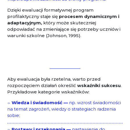
Dzięki ewaluacji formatywnej program
profilaktyczny staje się
procesem dynamicznym i
adaptacyjnym,
który może skuteczniej
odpowiadać na zmieniające się potrzeby uczniów i
warunki szkolne (Johnson, 1995).
Aby ewaluacja była rzetelna, warto przed
rozpoczęciem działań określić
wskaźniki sukcesu
.
Przykładowe kategorie wskaźników:
Wiedza i świadomość —
np. wzrost świadomości
na temat zagrożeń, wiedzy o strategiach radzenia
sobie;
Postawy i przekonania —
nastawienie do