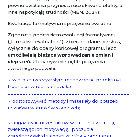
pewne działania przynoszą oczekiwane efekty, a
inne napotykają trudności (MEN, 2024).
Ewaluacja formatywna i sprzężenie zwrotne
Zgodnie z podejściem ewaluacji formatywnej
(„formative evaluation”), zbierane dane nie służą
wyłącznie do oceny końcowej programu, lecz
umożliwiają bieżące wprowadzanie zmian i
ulepszeń.
Utrzymywanie pętli sprzężenia
zwrotnego pozwala:
w czasie rzeczywistym reagować na problemy i
trudności w realizacji działań;
dostosowywać metody i materiały do potrzeb
uczniów i warunków szkolnych;
angażować uczestników w proces ewaluacji,
zwiększając ich motywację i poczucie
współodpowiedzialności za efekty programu.