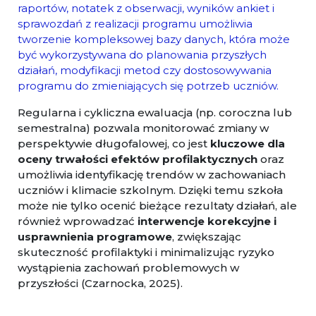
raportów, notatek z obserwacji, wyników ankiet i
sprawozdań z realizacji programu umożliwia
tworzenie kompleksowej bazy danych, która może
być wykorzystywana do planowania przyszłych
działań, modyfikacji metod czy dostosowywania
programu do zmieniających się potrzeb uczniów.
Regularna i cykliczna ewaluacja (np. coroczna lub
semestralna) pozwala monitorować zmiany w
perspektywie długofalowej, co jest
kluczowe dla
oceny trwałości efektów profilaktycznych
oraz
umożliwia identyfikację trendów w zachowaniach
uczniów i klimacie szkolnym. Dzięki temu szkoła
może nie tylko ocenić bieżące rezultaty działań, ale
również wprowadzać
interwencje korekcyjne i
usprawnienia programowe
, zwiększając
skuteczność profilaktyki i minimalizując ryzyko
wystąpienia zachowań problemowych w
przyszłości (Czarnocka, 2025).