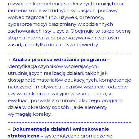
rozwój ich kompetencji społecznych, umiejętności
radzenia sobie w trudnych sytuacjach, postawy
wobec zagrożeń (np. używek, przemocy,
cyberprzemocy) oraz zmiany w codziennych
zachowaniach i stylu życia. Obejmuje to także ocenę
stopnia internalizacji przekazywanych wartości i
zasad, a nie tylko deklaratywnej wiedzy.
Analiza procesu wdrażania programu –
identyfikacja czynników wspierających i
utrudniających realizację działań, takich jak
dostępność materiałów edukacyjnych, kompetencje
nauczycieli, motywacja uczniów, wsparcie rodziców
czy warunki organizacyjne w szkole. Ta część
ewaluacji pozwala zrozumieć, dlaczego program
działa w określony sposób i jakie elementy
wymagają korekty.
Dokumentacja działań i wnioskowanie
strategiczne –
systematyczne gromadzenie