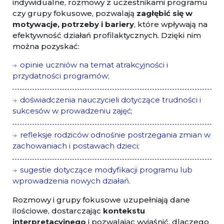
indywidualne, rozmowy z uczestnikami programu
czy grupy fokusowe, pozwalają
zagłębić się w
motywacje, potrzeby i bariery
, które wpływają na
efektywność działań profilaktycznych. Dzięki nim
można pozyskać:
opinie uczniów na temat atrakcyjności i
przydatności programów;
doświadczenia nauczycieli dotyczące trudności i
sukcesów w prowadzeniu zajęć;
refleksje rodziców odnośnie postrzegania zmian w
zachowaniach i postawach dzieci;
sugestie dotyczące modyfikacji programu lub
wprowadzenia nowych działań.
Rozmowy i grupy fokusowe uzupełniają dane
ilościowe, dostarczając
kontekstu
interpretacyjnego
i pozwalając wyjaśnić, dlaczego