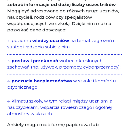
zebrać informacje od dużej liczby uczestników
.
Mogą być adresowane do różnych grup: uczniów,
nauczycieli, rodziców czy specjalistów
współpracujących ze szkołą. Dzięki nim można
pozyskać dane dotyczące:
poziomu
wiedzy uczniów
na temat zagrożeń i
strategii radzenia sobie z nimi;
postaw i przekonań
wobec określonych
zachowań (np. używek, przemocy, cyberprzemocy);
poczucia bezpieczeństwa
w szkole i komfortu
psychicznego;
klimatu szkoły, w tym relacji między uczniami a
nauczycielami, wsparcia rówieśniczego i ogólnej
atmosfery w klasach.
Ankiety mogą mieć formę papierową lub