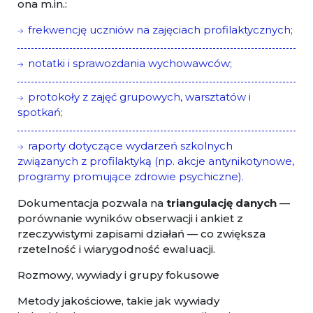
ona m.in.:
frekwencję uczniów na zajęciach profilaktycznych;
notatki i sprawozdania wychowawców;
protokoły z zajęć grupowych, warsztatów i
spotkań;
raporty dotyczące wydarzeń szkolnych
związanych z profilaktyką (np. akcje antynikotynowe,
programy promujące zdrowie psychiczne).
Dokumentacja pozwala na
triangulację danych
—
porównanie wyników obserwacji i ankiet z
rzeczywistymi zapisami działań — co zwiększa
rzetelność i wiarygodność ewaluacji.
Rozmowy, wywiady i grupy fokusowe
Metody jakościowe, takie jak wywiady