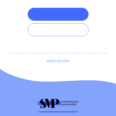
WRÓĆ DO GÓRY